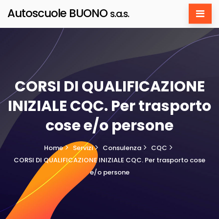
Autoscuole BUONO
s.a.s.
CORSI DI QUALIFICAZIONE
INIZIALE CQC. Per trasporto
cose e/o persone
Home
Servizi
Consulenza
CQC
CORSI DI QUALIFICAZIONE INIZIALE CQC. Per trasporto cose
e/o persone